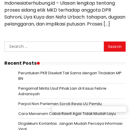
Indonesiaterhubung.id – Ulasan lengkap tentang
proses sidang etik MKD terhadap anggota DPR
Sahroni, Uya Kuya dan Nafa Urbach: tahapan, dugaan
pelanggaran, dan implikasi putusan. Proses […]
Search
for:
Recent Posts
Peruntukan PKR Disekat Tak Sama dengan Tindakan MP
BN
Pengamat Minta Usut Pihak Lain di Kasus Febrie
Adriansyah
Parpol Non Parlemen Soroti Revisi UU Pemilu
Cara Menanam Cabai Rawit Agar Tidak Mudah Layu
Dirgakkum Korlantas: Jangan Mudah Percaya Informasi
Viral