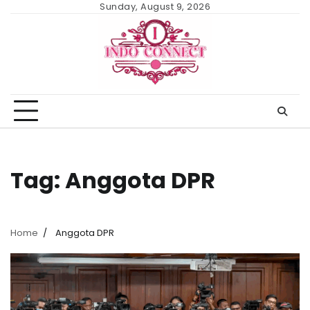
Skip
Sunday, August 9, 2026
to
content
Tag:
Anggota DPR
Home
Anggota DPR