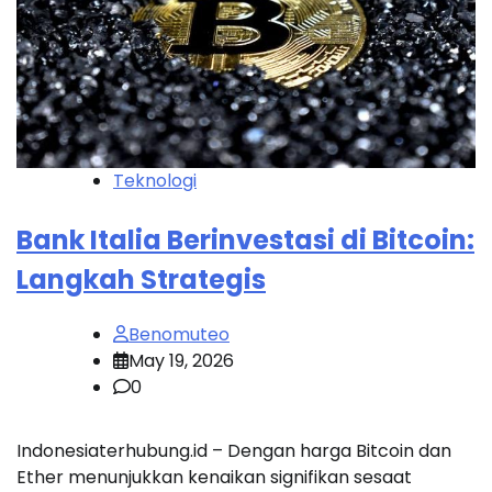
Teknologi
Bank Italia Berinvestasi di Bitcoin:
Langkah Strategis
Benomuteo
May 19, 2026
0
Indonesiaterhubung.id – Dengan harga Bitcoin dan
Ether menunjukkan kenaikan signifikan sesaat