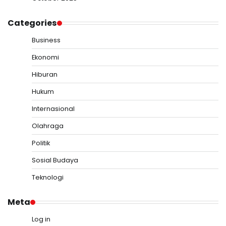
Categories
Business
Ekonomi
Hiburan
Hukum
Internasional
Olahraga
Politik
Sosial Budaya
Teknologi
Meta
Log in