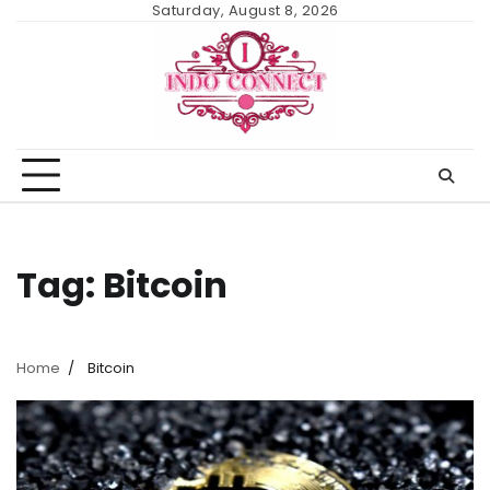
Skip
Saturday, August 8, 2026
to
content
Tag:
Bitcoin
Home
Bitcoin