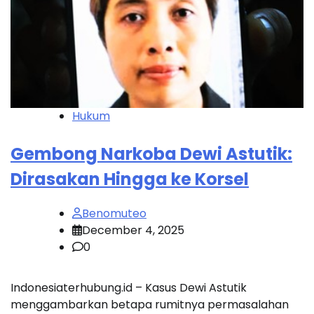
Hukum
Gembong Narkoba Dewi Astutik:
Dirasakan Hingga ke Korsel
Benomuteo
December 4, 2025
0
Indonesiaterhubung.id – Kasus Dewi Astutik
menggambarkan betapa rumitnya permasalahan