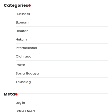
Categories
Business
Ekonomi
Hiburan
Hukum
Internasional
Olahraga
Politik
Sosial Budaya
Teknologi
Meta
Log in
Entries feed