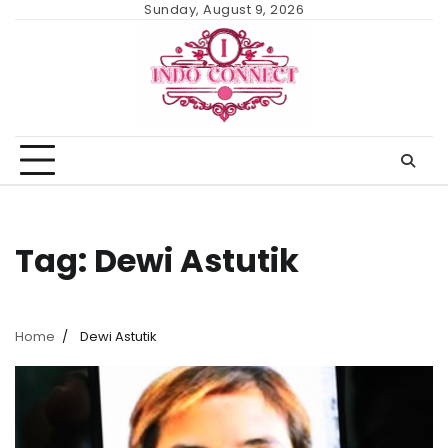
Skip
Sunday, August 9, 2026
to
content
Tag:
Dewi Astutik
Home
Dewi Astutik