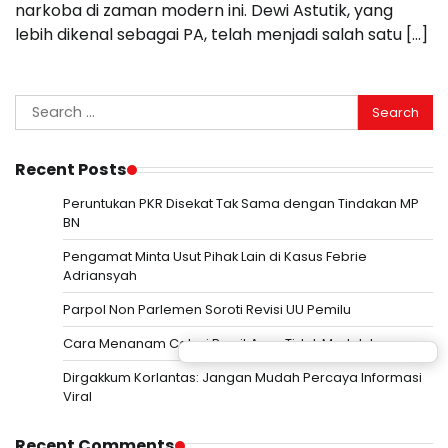
narkoba di zaman modern ini. Dewi Astutik, yang
lebih dikenal sebagai PA, telah menjadi salah satu […]
Search
for:
Recent Posts
Peruntukan PKR Disekat Tak Sama dengan Tindakan MP
BN
Pengamat Minta Usut Pihak Lain di Kasus Febrie
Adriansyah
Parpol Non Parlemen Soroti Revisi UU Pemilu
Cara Menanam Cabai Rawit Agar Tidak Mudah Layu
Dirgakkum Korlantas: Jangan Mudah Percaya Informasi
Viral
Recent Comments