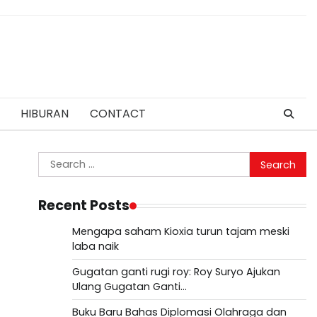
HIBURAN
CONTACT
Search
for:
Recent Posts
Mengapa saham Kioxia turun tajam meski
laba naik
Gugatan ganti rugi roy: Roy Suryo Ajukan
Ulang Gugatan Ganti…
Buku Baru Bahas Diplomasi Olahraga dan