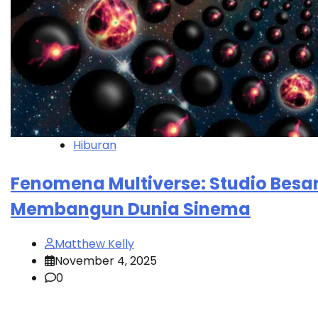
Hiburan
Fenomena Multiverse: Studio Besa
Membangun Dunia Sinema
Matthew Kelly
November 4, 2025
0