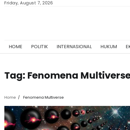
Skip
Friday, August 7, 2026
to
content
HOME
POLITIK
INTERNASIONAL
HUKUM
E
Tag:
Fenomena Multivers
Home
Fenomena Multiverse