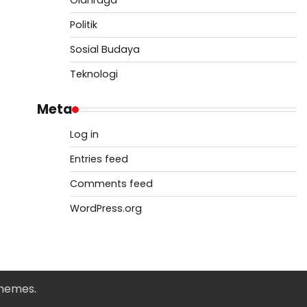
Olahraga
Politik
Sosial Budaya
Teknologi
Meta
Log in
Entries feed
Comments feed
WordPress.org
Themes
.