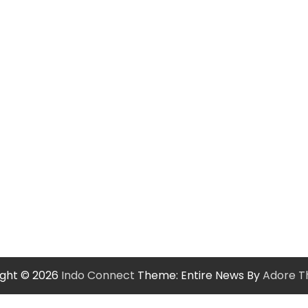
ight © 2026
Indo Connect
Theme: Entire News By
Adore 