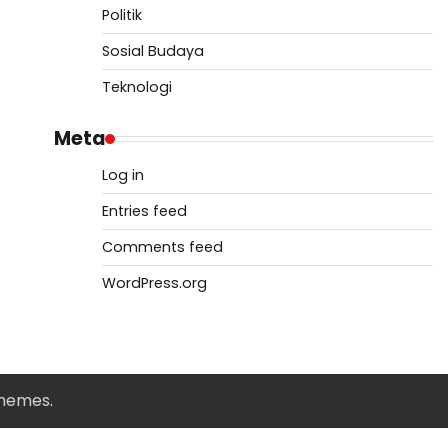
Politik
Sosial Budaya
Teknologi
Meta
Log in
Entries feed
Comments feed
WordPress.org
Themes
.