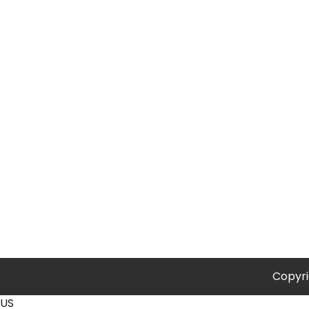
Copyr
US