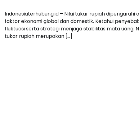
Indonesiaterhubung.id – Nilai tukar rupiah dipengaruhi 
faktor ekonomi global dan domestik. Ketahui penyeba
fluktuasi serta strategi menjaga stabilitas mata uang. Ni
tukar rupiah merupakan […]