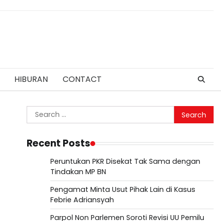
HIBURAN
CONTACT
Search
for:
Recent Posts
Peruntukan PKR Disekat Tak Sama dengan
Tindakan MP BN
Pengamat Minta Usut Pihak Lain di Kasus
Febrie Adriansyah
Parpol Non Parlemen Soroti Revisi UU Pemilu