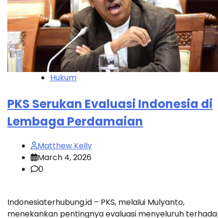
Hukum
PKS Serukan Evaluasi Indonesia di
Lembaga Perdamaian
Matthew Kelly
March 4, 2026
0
Indonesiaterhubung.id – PKS, melalui Mulyanto,
menekankan pentingnya evaluasi menyeluruh terhad