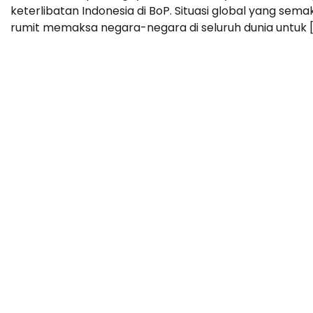
keterlibatan Indonesia di BoP. Situasi global yang sema
rumit memaksa negara-negara di seluruh dunia untuk 