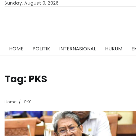
Skip
Sunday, August 9, 2026
to
content
HOME
POLITIK
INTERNASIONAL
HUKUM
E
Tag:
PKS
Home
PKS