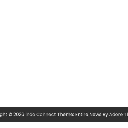
ight © 2026
Indo Connect
Theme: Entire News By
Adore 