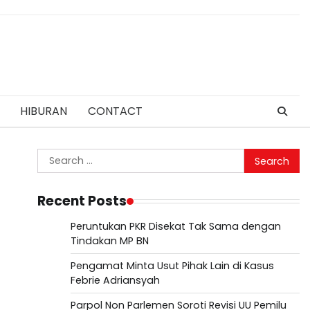
HIBURAN
CONTACT
Search
for:
Recent Posts
Peruntukan PKR Disekat Tak Sama dengan
Tindakan MP BN
Pengamat Minta Usut Pihak Lain di Kasus
Febrie Adriansyah
Parpol Non Parlemen Soroti Revisi UU Pemilu