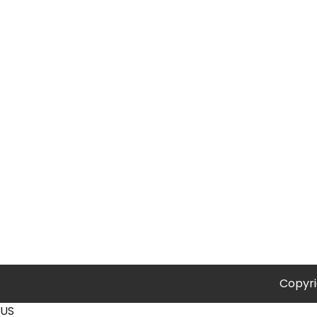
Copyr
US