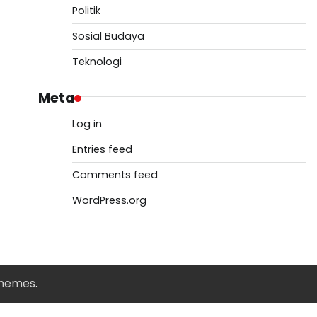
Politik
Sosial Budaya
Teknologi
Meta
Log in
Entries feed
Comments feed
WordPress.org
Themes
.