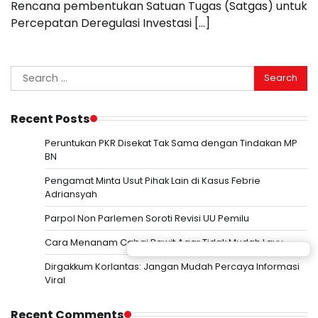
Rencana pembentukan Satuan Tugas (Satgas) untuk
Percepatan Deregulasi Investasi […]
Search
for:
Recent Posts
Peruntukan PKR Disekat Tak Sama dengan Tindakan MP
BN
Pengamat Minta Usut Pihak Lain di Kasus Febrie
Adriansyah
Parpol Non Parlemen Soroti Revisi UU Pemilu
Cara Menanam Cabai Rawit Agar Tidak Mudah Layu
Dirgakkum Korlantas: Jangan Mudah Percaya Informasi
Viral
Recent Comments