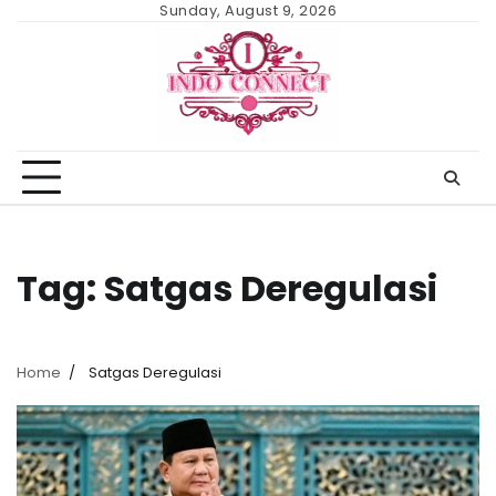
Skip
Sunday, August 9, 2026
to
content
Tag:
Satgas Deregulasi
Home
Satgas Deregulasi