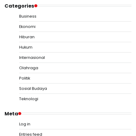
Categories
Business
Ekonomi
Hiburan
Hukum
Internasional
Olahraga
Politik
Sosial Budaya
Teknologi
Meta
Log in
Entries feed