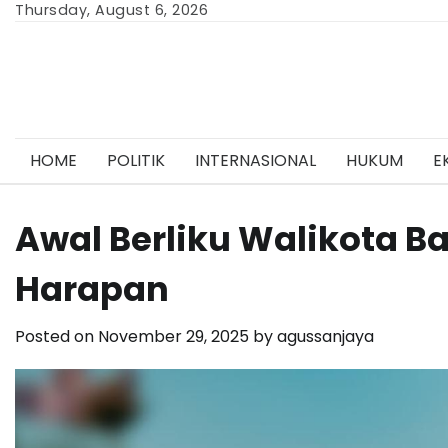
Skip
Thursday, August 6, 2026
to
content
HOME
POLITIK
INTERNASIONAL
HUKUM
E
Awal Berliku Walikota 
Harapan
Posted on
November 29, 2025
by
agussanjaya