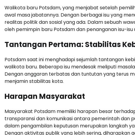
Walikota baru Potsdam, yang menjabat setelah pemili
awal masa jabatannya. Dengan berbagai isu yang men
realitas politik dan sosial yang ada. Dalam sebuah wa
oleh pemimpin baru Potsdam dan penanganan isu-isu
Tantangan Pertama: Stabilitas Ke
Potsdam saat ini menghadapi sejumlah tantangan kebi
walikota baru. Beberapa isu mendesak meliputi masal
Dengan anggaran terbatas dan tuntutan yang terus me
menjamin stabilitas kota.
Harapan Masyarakat
Masyarakat Potsdam memiliki harapan besar terhadap 
transparansi dan komunikasi antara pemerintah dan p
dalam pengambilan keputusan merupakan langkah yan
Dengan aktivitas publik yang lebih sering, diharapkan