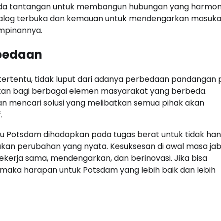
ada tantangan untuk membangun hubungan yang harmon
ialog terbuka dan kemauan untuk mendengarkan masuka
mpinannya.
rbedaan
ertentu, tidak luput dari adanya perbedaan pandangan p
batan bagi berbagai elemen masyarakat yang berbeda.
 mencari solusi yang melibatkan semua pihak akan
.
ru Potsdam dihadapkan pada tugas berat untuk tidak ha
an perubahan yang nyata. Kesuksesan di awal masa ja
kerja sama, mendengarkan, dan berinovasi. Jika bisa
, maka harapan untuk Potsdam yang lebih baik dan lebih