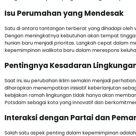
Isu Perumahan yang Mendesak
Satu di antara tantangan terberat yang dihadapi oleh
Dengan meningkatnya kebutuhan akan tempat tingga
hunian baru menjadi prioritas. Langkah cepat dalam m
kepemimpinan walikota baru dalam merespons keluha
Pentingnya Kesadaran Lingkunga
Saat ini, isu perubahan iklim semakin menjadi perhati
diharapkan menempatkan inisiatif keberlanjutan seba
kebijakan ramah lingkungan tidak hanya akan memban
Potsdam sebagai kota yang innovatif dan berkomitmen
Interaksi dengan Partai dan Pem
Salah satu aspek penting dalam kepemimpinan adalah