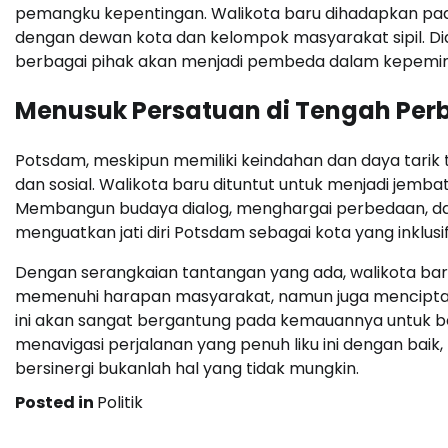
pemangku kepentingan. Walikota baru dihadapkan p
dengan dewan kota dan kelompok masyarakat sipil. D
berbagai pihak akan menjadi pembeda dalam kepemi
Menusuk Persatuan di Tengah Pe
Potsdam, meskipun memiliki keindahan dan daya tarik t
dan sosial. Walikota baru dituntut untuk menjadi jem
Membangun budaya dialog, menghargai perbedaan, dan
menguatkan jati diri Potsdam sebagai kota yang inklusif
Dengan serangkaian tantangan yang ada, walikota ba
memenuhi harapan masyarakat, namun juga menciptak
ini akan sangat bergantung pada kemauannya untuk be
menavigasi perjalanan yang penuh liku ini dengan baik
bersinergi bukanlah hal yang tidak mungkin.
Posted in
Politik