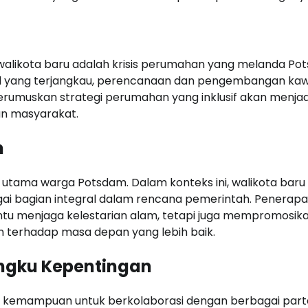
 walikota baru adalah krisis perumahan yang melanda Po
l yang terjangkau, perencanaan dan pengembangan ka
erumuskan strategi perumahan yang inklusif akan menjadi
n masyarakat.
n
an utama warga Potsdam. Dalam konteks ini, walikota baru
gai bagian integral dalam rencana pemerintah. Penerap
tu menjaga kelestarian alam, tetapi juga mempromosik
 terhadap masa depan yang lebih baik.
angku Kepentingan
 kemampuan untuk berkolaborasi dengan berbagai part