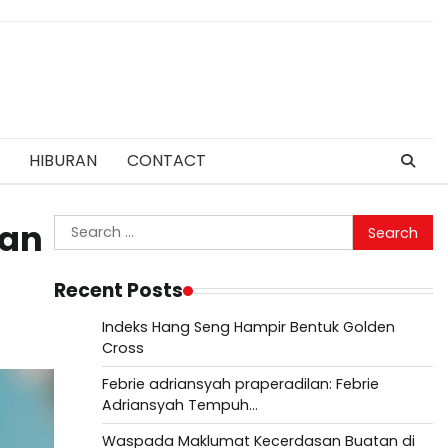
HIBURAN
CONTACT
Search
dan
for:
Recent Posts
Indeks Hang Seng Hampir Bentuk Golden
Cross
Febrie adriansyah praperadilan: Febrie
Adriansyah Tempuh…
Waspada Maklumat Kecerdasan Buatan di