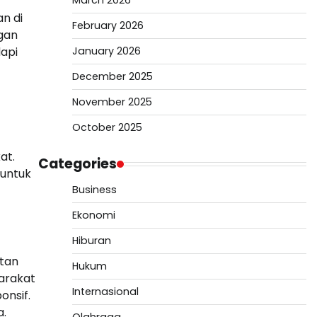
March 2026
n di
February 2026
gan
January 2026
dapi
December 2025
November 2025
October 2025
at.
Categories
 untuk
Business
Ekonomi
Hiburan
atan
Hukum
arakat
Internasional
nsif.
a.