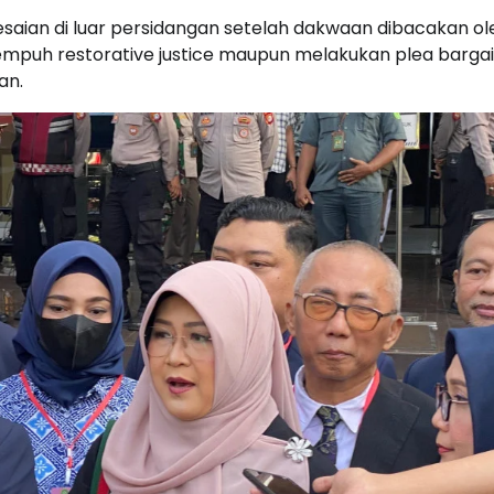
esaian di luar persidangan setelah dakwaan dibacakan ol
mpuh restorative justice maupun melakukan plea bargai
an.