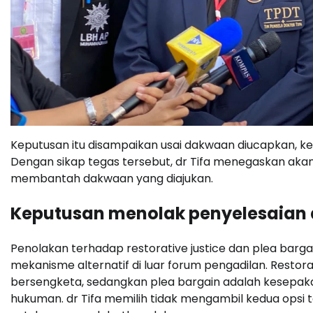
Keputusan itu disampaikan usai dakwaan diucapkan, 
Dengan sikap tegas tersebut, dr Tifa menegaskan ak
membantah dakwaan yang diajukan.
Keputusan menolak penyelesaian d
Penolakan terhadap restorative justice dan plea barga
mekanisme alternatif di luar forum pengadilan. Rest
bersengketa, sedangkan plea bargain adalah kesepa
hukuman. dr Tifa memilih tidak mengambil kedua opsi 