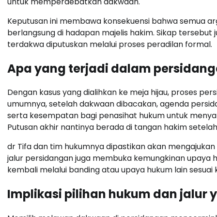
untuk memperdebatkan dakwaan.
Keputusan ini membawa konsekuensi bahwa semua arg
berlangsung di hadapan majelis hakim. Sikap tersebut
terdakwa diputuskan melalui proses peradilan formal.
Apa yang terjadi dalam persidan
Dengan kasus yang dialihkan ke meja hijau, proses pe
umumnya, setelah dakwaan dibacakan, agenda persida
serta kesempatan bagi penasihat hukum untuk menyam
Putusan akhir nantinya berada di tangan hakim setelah
dr Tifa dan tim hukumnya dipastikan akan mengajukan
jalur persidangan juga membuka kemungkinan upaya huk
kembali melalui banding atau upaya hukum lain sesuai 
Implikasi pilihan hukum dan jalur