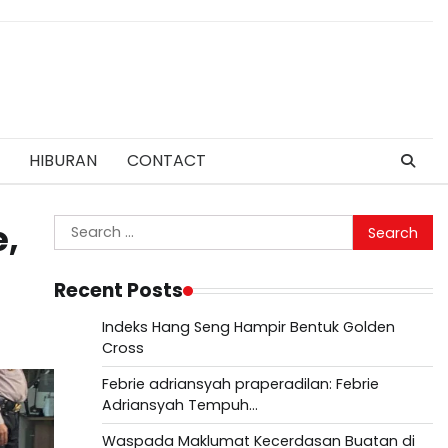
HIBURAN
CONTACT
Search
e,
for:
Recent Posts
Indeks Hang Seng Hampir Bentuk Golden
Cross
Febrie adriansyah praperadilan: Febrie
Adriansyah Tempuh…
Waspada Maklumat Kecerdasan Buatan di