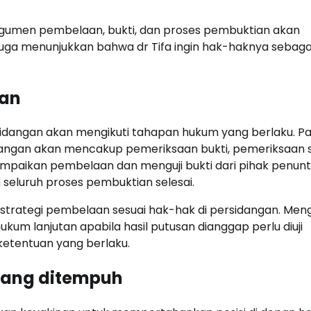
umen pembelaan, bukti, dan proses pembuktian akan
 juga menunjukkan bahwa dr Tifa ingin hak-haknya sebaga
gan
rsidangan akan mengikuti tahapan hukum yang berlaku. P
ngan akan mencakup pemeriksaan bukti, pemeriksaan s
paikan pembelaan dan menguji bukti dari pihak penunt
 seluruh proses pembuktian selesai.
 strategi pembelaan sesuai hak-hak di persidangan. Men
um lanjutan apabila hasil putusan dianggap perlu diuji
ketentuan yang berlaku.
 yang ditempuh