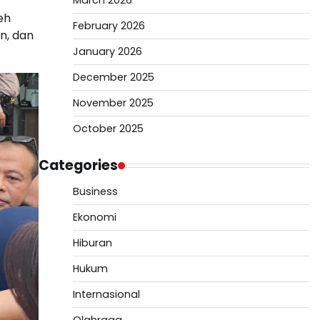
March 2026
eh
February 2026
n, dan
January 2026
December 2025
November 2025
October 2025
Categories
Business
Ekonomi
Hiburan
Hukum
Internasional