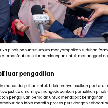
ketika pihak penuntut umum menyampaikan tuduhan forma
an memanfaatkan jalur persidangan untuk menanggapi d
i luar pengadilan
in menandai pilihan untuk tidak menyelesaikan perkara m
orative justice umumnya mengedepankan pemulihan pihak
katan pengakuan bersalah untuk mendapat keringanan
tersebut dan lebih memilih proses persidangan sebagai 