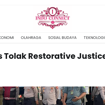
KONOMI
OLAHRAGA
SOSIAL BUDAYA
TEKNOLOGI
as Tolak Restorative Justic