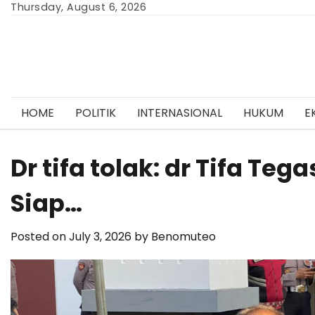
Skip
Thursday, August 6, 2026
to
content
HOME
POLITIK
INTERNASIONAL
HUKUM
E
Dr tifa tolak: dr Tifa Teg
Siap…
Posted on
July 3, 2026
by
Benomuteo