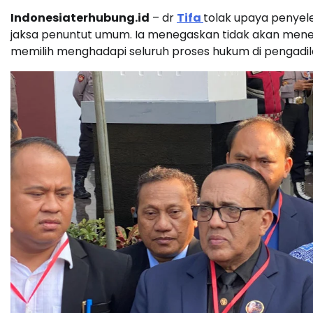
Indonesiaterhubung.id
– dr
Tifa
tolak upaya penyel
jaksa penuntut umum. Ia menegaskan tidak akan mene
memilih menghadapi seluruh proses hukum di pengadil