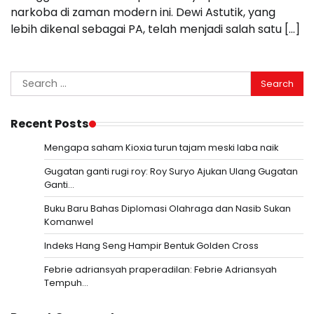
narkoba di zaman modern ini. Dewi Astutik, yang
lebih dikenal sebagai PA, telah menjadi salah satu […]
Search
for:
Recent Posts
Mengapa saham Kioxia turun tajam meski laba naik
Gugatan ganti rugi roy: Roy Suryo Ajukan Ulang Gugatan
Ganti…
Buku Baru Bahas Diplomasi Olahraga dan Nasib Sukan
Komanwel
Indeks Hang Seng Hampir Bentuk Golden Cross
Febrie adriansyah praperadilan: Febrie Adriansyah
Tempuh…