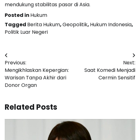
mendukung stabilitas pasar di Asia.
Posted in
Hukum
Tagged
Berita Hukum
,
Geopolitik
,
Hukum Indonesia
,
Politik Luar Negeri
Post
Previous:
Next:
navigation
Mengikhlaskan Kepergian:
Saat Komedi Menjadi
Warisan Tanpa Akhir dari
Cermin Sensitif
Donor Organ
Related Posts