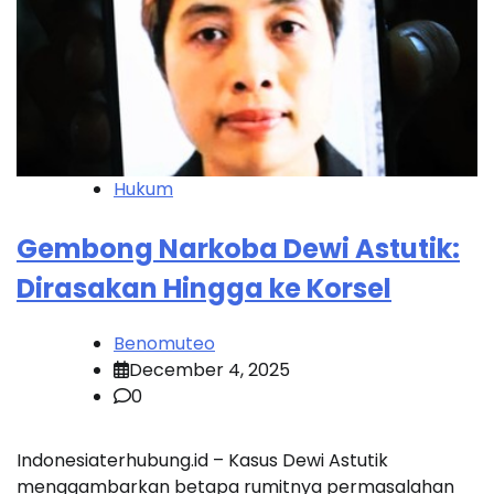
Hukum
Gembong Narkoba Dewi Astutik:
Dirasakan Hingga ke Korsel
Benomuteo
December 4, 2025
0
Indonesiaterhubung.id – Kasus Dewi Astutik
menggambarkan betapa rumitnya permasalahan