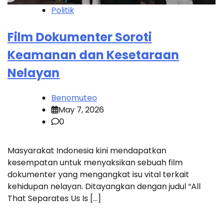
Politik
Film Dokumenter Soroti
Keamanan dan Kesetaraan
Nelayan
Benomuteo
May 7, 2026
0
Masyarakat Indonesia kini mendapatkan
kesempatan untuk menyaksikan sebuah film
dokumenter yang mengangkat isu vital terkait
kehidupan nelayan. Ditayangkan dengan judul “All
That Separates Us Is […]