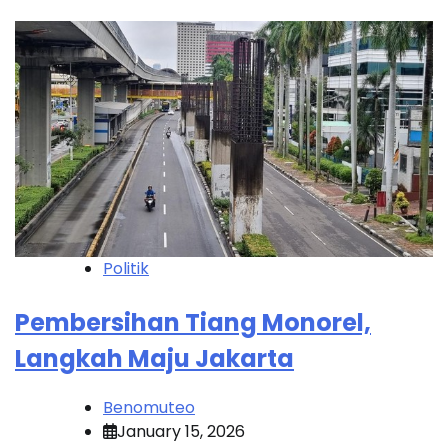
Politik
Pembersihan Tiang Monorel,
Langkah Maju Jakarta
Benomuteo
January 15, 2026