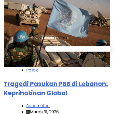
Politik
Tragedi Pasukan PBB di Lebanon:
Keprihatinan Global
Benomuteo
March 31, 2026