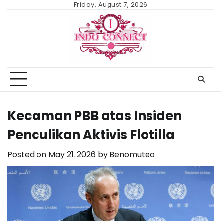
Skip
Friday, August 7, 2026
to
content
Kecaman PBB atas Insiden
Penculikan Aktivis Flotilla
Posted on
May 21, 2026
by
Benomuteo