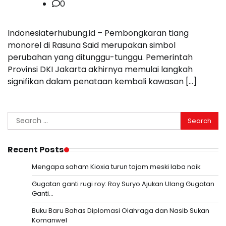
0
Indonesiaterhubung.id – Pembongkaran tiang
monorel di Rasuna Said merupakan simbol
perubahan yang ditunggu-tunggu. Pemerintah
Provinsi DKI Jakarta akhirnya memulai langkah
signifikan dalam penataan kembali kawasan […]
Search
for:
Recent Posts
Mengapa saham Kioxia turun tajam meski laba naik
Gugatan ganti rugi roy: Roy Suryo Ajukan Ulang Gugatan
Ganti…
Buku Baru Bahas Diplomasi Olahraga dan Nasib Sukan
Komanwel