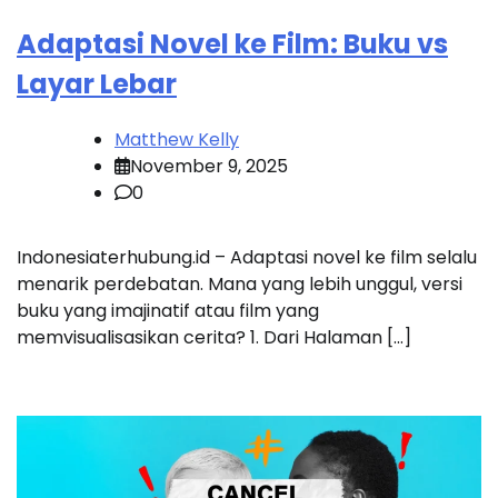
Adaptasi Novel ke Film: Buku vs
Layar Lebar
Matthew Kelly
November 9, 2025
0
Indonesiaterhubung.id – Adaptasi novel ke film selalu
menarik perdebatan. Mana yang lebih unggul, versi
buku yang imajinatif atau film yang
memvisualisasikan cerita? 1. Dari Halaman […]