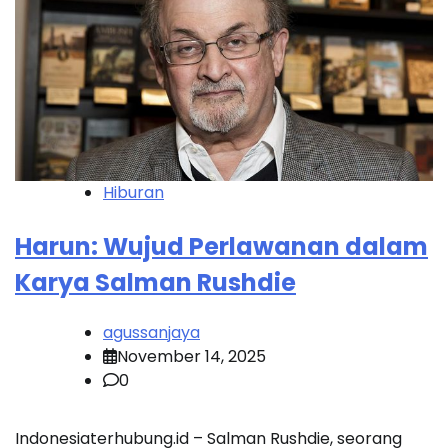
Hiburan
Harun: Wujud Perlawanan dalam
Karya Salman Rushdie
agussanjaya
November 14, 2025
0
Indonesiaterhubung.id – Salman Rushdie, seorang