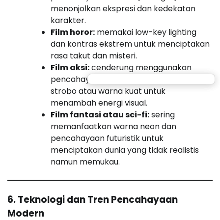
menonjolkan ekspresi dan kedekatan
karakter.
Film horor:
memakai low-key lighting
dan kontras ekstrem untuk menciptakan
rasa takut dan misteri.
Film aksi:
cenderung menggunakan
pencahayaan dinamis dengan efek
strobo atau warna kuat untuk
menambah energi visual.
Film fantasi atau sci-fi:
sering
memanfaatkan warna neon dan
pencahayaan futuristik untuk
menciptakan dunia yang tidak realistis
namun memukau.
6. Teknologi dan Tren Pencahayaan
Modern