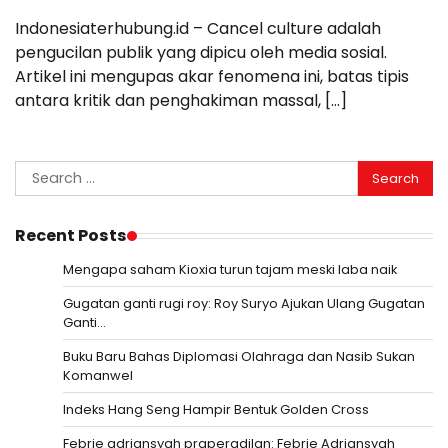
Indonesiaterhubung.id – Cancel culture adalah
pengucilan publik yang dipicu oleh media sosial.
Artikel ini mengupas akar fenomena ini, batas tipis
antara kritik dan penghakiman massal, […]
Search
for:
Recent Posts
Mengapa saham Kioxia turun tajam meski laba naik
Gugatan ganti rugi roy: Roy Suryo Ajukan Ulang Gugatan
Ganti…
Buku Baru Bahas Diplomasi Olahraga dan Nasib Sukan
Komanwel
Indeks Hang Seng Hampir Bentuk Golden Cross
Febrie adriansyah praperadilan: Febrie Adriansyah