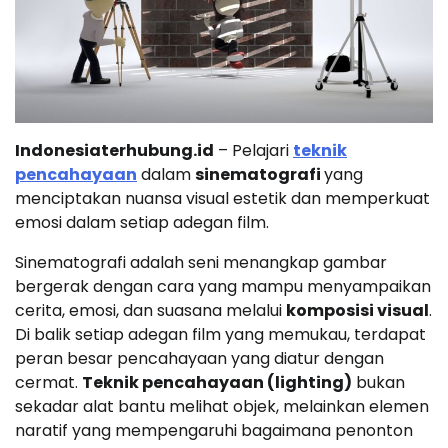
Indonesiaterhubung.id
– Pelajari
teknik
pencahayaan
dalam
sinematografi
yang
menciptakan nuansa visual estetik dan memperkuat
emosi dalam setiap adegan film.
Sinematografi adalah seni menangkap gambar
bergerak dengan cara yang mampu menyampaikan
cerita, emosi, dan suasana melalui
komposisi visual
.
Di balik setiap adegan film yang memukau, terdapat
peran besar pencahayaan yang diatur dengan
cermat.
Teknik pencahayaan (lighting)
bukan
sekadar alat bantu melihat objek, melainkan elemen
naratif yang mempengaruhi bagaimana penonton