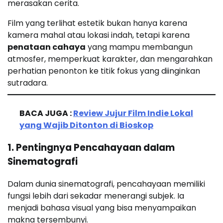
merasakan cerita.
Film yang terlihat estetik bukan hanya karena
kamera mahal atau lokasi indah, tetapi karena
penataan cahaya
yang mampu membangun
atmosfer, memperkuat karakter, dan mengarahkan
perhatian penonton ke titik fokus yang diinginkan
sutradara.
BACA JUGA :
Review Jujur Film Indie Lokal
yang Wajib Ditonton di Bioskop
1. Pentingnya Pencahayaan dalam
Sinematografi
Dalam dunia sinematografi, pencahayaan memiliki
fungsi lebih dari sekadar menerangi subjek. Ia
menjadi bahasa visual yang bisa menyampaikan
makna tersembunyi.