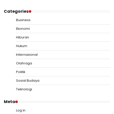
Categories
Business
Ekonomi
Hiburan
Hukum
Internasional
Olahraga
Politik
Sosial Budaya
Teknologi
Meta
Log in