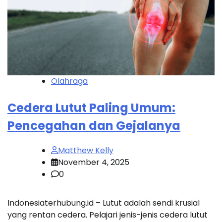
Olahraga
Cedera Lutut Paling Umum:
Pencegahan dan Gejalanya
Matthew Kelly
November 4, 2025
0
Indonesiaterhubung.id – Lutut adalah sendi krusial
yang rentan cedera. Pelajari jenis-jenis cedera lutut