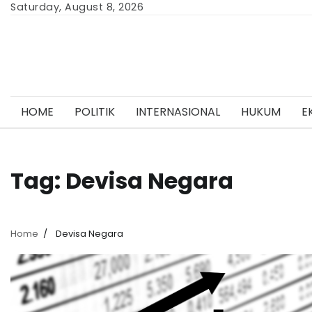
Skip
Saturday, August 8, 2026
to
content
HOME
POLITIK
INTERNASIONAL
HUKUM
E
Tag:
Devisa Negara
Home
Devisa Negara