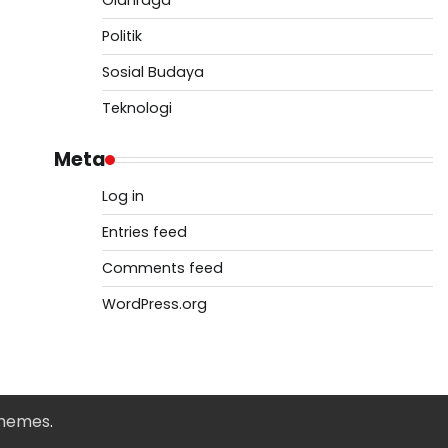
Olahraga
Politik
Sosial Budaya
Teknologi
Meta
Log in
Entries feed
Comments feed
WordPress.org
Themes
.