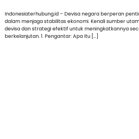
Indonesiaterhubung.id – Devisa negara berperan pent
dalam menjaga stabilitas ekonomi. Kenali sumber uta
devisa dan strategi efektif untuk meningkatkannya se
berkelanjutan. 1. Pengantar: Apa Itu […]