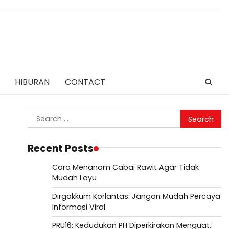
HIBURAN
CONTACT
Search
for:
Recent Posts
Cara Menanam Cabai Rawit Agar Tidak
Mudah Layu
Dirgakkum Korlantas: Jangan Mudah Percaya
Informasi Viral
PRU16: Kedudukan PH Diperkirakan Menguat,