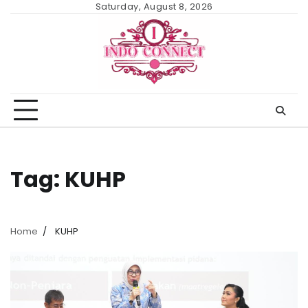
Skip
Saturday, August 8, 2026
to
content
Tag:
KUHP
Home
KUHP