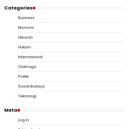
Categories
Business
Ekonomi
Hiburan
Hukum
Internasional
Olahraga
Politik
Sosial Budaya
Teknologi
Meta
Log in