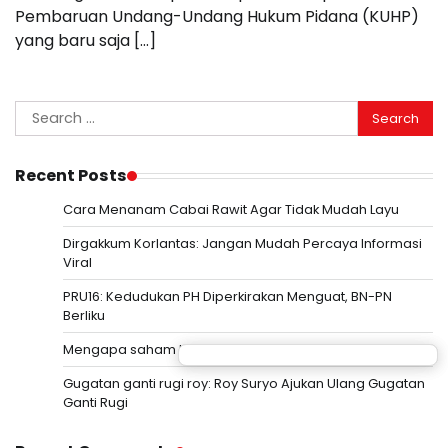
Pembaruan Undang-Undang Hukum Pidana (KUHP)
yang baru saja […]
Search
for:
Recent Posts
Cara Menanam Cabai Rawit Agar Tidak Mudah Layu
Dirgakkum Korlantas: Jangan Mudah Percaya Informasi
Viral
PRU16: Kedudukan PH Diperkirakan Menguat, BN-PN
Berliku
Mengapa saham Kioxia turun tajam meski laba naik
Gugatan ganti rugi roy: Roy Suryo Ajukan Ulang Gugatan
Ganti Rugi