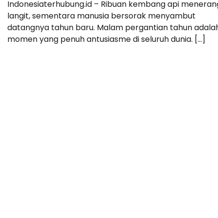
Indonesiaterhubung.id – Ribuan kembang api meneran
langit, sementara manusia bersorak menyambut
datangnya tahun baru. Malam pergantian tahun adala
momen yang penuh antusiasme di seluruh dunia. […]