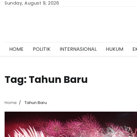
Skip
Sunday, August 9, 2026
to
content
HOME
POLITIK
INTERNASIONAL
HUKUM
E
Tag:
Tahun Baru
Home
Tahun Baru