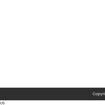
Copyr
US