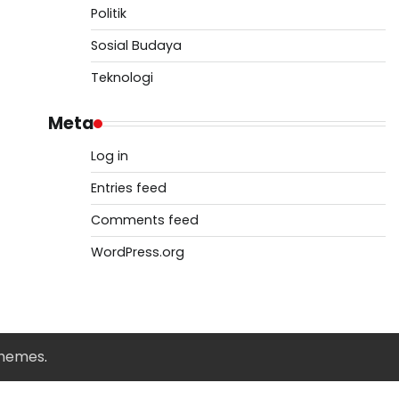
Politik
Sosial Budaya
Teknologi
Meta
Log in
Entries feed
Comments feed
WordPress.org
Themes
.