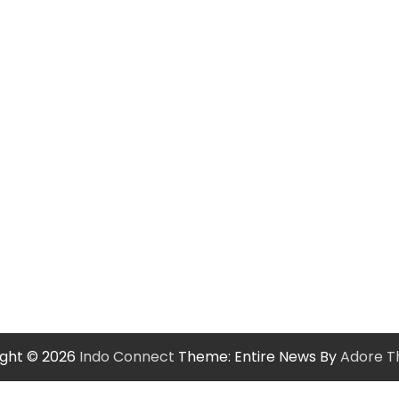
ight © 2026
Indo Connect
Theme: Entire News By
Adore 