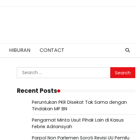
HIBURAN
CONTACT
Search
for:
Recent Posts
Peruntukan PKR Disekat Tak Sama dengan
Tindakan MP BN
Pengamat Minta Usut Pihak Lain di Kasus
Febrie Adriansyah
Parpol Non Parlemen Soroti Revisi UU Pemilu