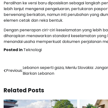
Peralihan ke versi baru diposisikan sebagai langkah 
lebih lanjut mengenai pengeluaran, pertukaran pasport
berwenang berkaitan, namun inti perubahan yang di
elemen cetak dan reka bentuk.
Dengan penerapan ciri-ciri keselamatan yang lebih ban
diharapkan menawarkan standard keselamatan yang leb
menandai usaha memperkuat dokumen perjalanan melal
Posted in
Teknologi
Post
Lebanon seperti gaza, Menlu Slovakia: Janga
Previous:
Biarkan Lebanon
navigation
Related Posts