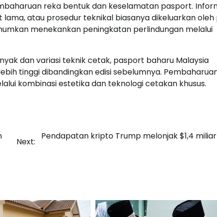
pembaharuan reka bentuk dan keselamatan pasport. Infor
 lama, atau prosedur teknikal biasanya dikeluarkan oleh
umumkan menekankan peningkatan perlindungan melalui
yak dan variasi teknik cetak, pasport baharu Malaysia
ih tinggi dibandingkan edisi sebelumnya. Pembaharuan 
ui kombinasi estetika dan teknologi cetakan khusus.
n
Pendapatan kripto Trump melonjak $1,4 milia
Next: