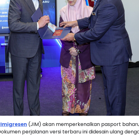
Imigresen
(JIM) akan memperkenalkan pasport bahar
Dokumen perjalanan versi terbaru ini didesain ulang deng