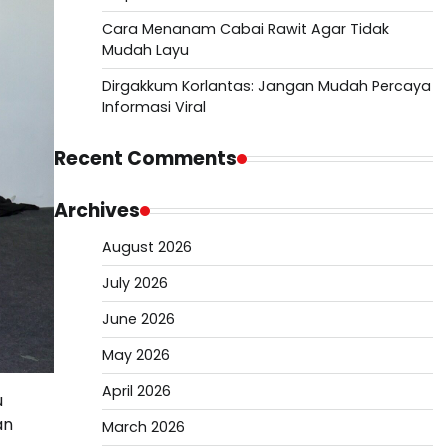
Cara Menanam Cabai Rawit Agar Tidak
Mudah Layu
Dirgakkum Korlantas: Jangan Mudah Percaya
Informasi Viral
Recent Comments
Archives
August 2026
July 2026
June 2026
May 2026
April 2026
u
an
March 2026