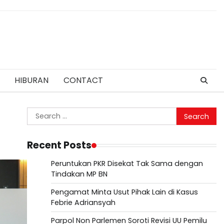
HIBURAN
CONTACT
Search
for:
Recent Posts
Peruntukan PKR Disekat Tak Sama dengan
Tindakan MP BN
Pengamat Minta Usut Pihak Lain di Kasus
Febrie Adriansyah
Parpol Non Parlemen Soroti Revisi UU Pemilu