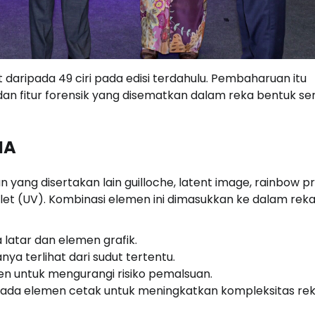
aripada 49 ciri pada edisi terdahulu. Pembaharuan itu
an fitur forensik yang disematkan dalam reka bentuk se
MA
ang disertakan lain guilloche, latent image, rainbow pri
olet (UV). Kombinasi elemen ini dimasukkan ke dalam rek
 latar dan elemen grafik.
a terlihat dari sudut tertentu.
en untuk mengurangi risiko pemalsuan.
s pada elemen cetak untuk meningkatkan kompleksitas re