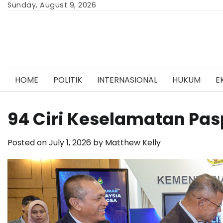
Skip
Sunday, August 9, 2026
to
content
HOME
POLITIK
INTERNASIONAL
HUKUM
E
94 Ciri Keselamatan Pas
Posted on
July 1, 2026
by
Matthew Kelly