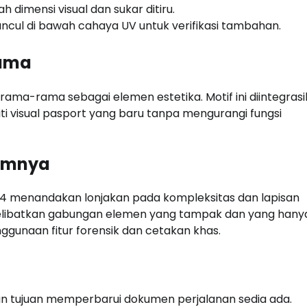
dimensi visual dan sukar ditiru.
ncul di bawah cahaya UV untuk verifikasi tambahan.
rama
rama-rama sebagai elemen estetika. Motif ini diintegras
i visual pasport yang baru tanpa mengurangi fungsi
lumnya
 94 menandakan lonjakan pada kompleksitas dan lapisan
 melibatkan gabungan elemen yang tampak dan yang hany
ggunaan fitur forensik dan cetakan khas.
an tujuan memperbarui dokumen perjalanan sedia ada.