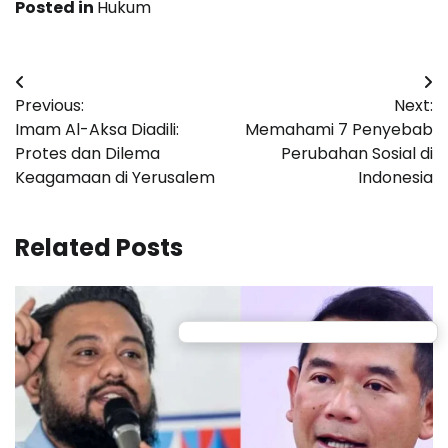
Posted in
Hukum
Post
Previous:
Next:
navigation
Imam Al-Aksa Diadili:
Memahami 7 Penyebab
Protes dan Dilema
Perubahan Sosial di
Keagamaan di Yerusalem
Indonesia
Related Posts