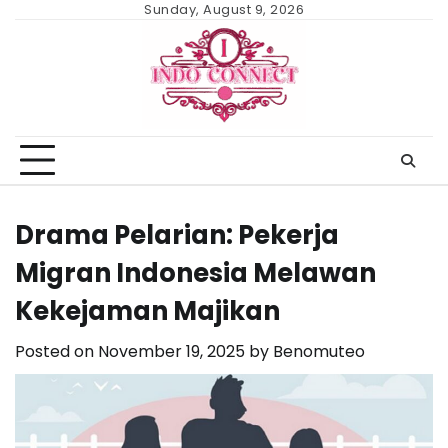
Skip
Sunday, August 9, 2026
to
content
Drama Pelarian: Pekerja
Migran Indonesia Melawan
Kekejaman Majikan
Posted on
November 19, 2025
by
Benomuteo