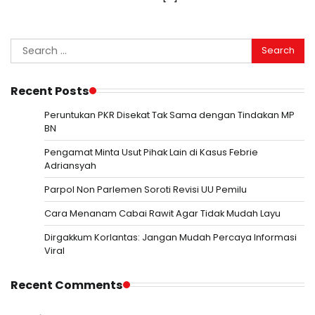
Search
for:
Recent Posts
Peruntukan PKR Disekat Tak Sama dengan Tindakan MP
BN
Pengamat Minta Usut Pihak Lain di Kasus Febrie
Adriansyah
Parpol Non Parlemen Soroti Revisi UU Pemilu
Cara Menanam Cabai Rawit Agar Tidak Mudah Layu
Dirgakkum Korlantas: Jangan Mudah Percaya Informasi
Viral
Recent Comments