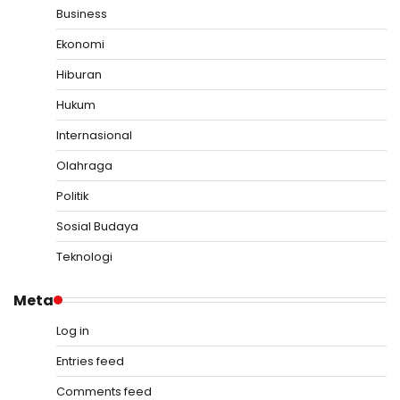
Business
Ekonomi
Hiburan
Hukum
Internasional
Olahraga
Politik
Sosial Budaya
Teknologi
Meta
Log in
Entries feed
Comments feed