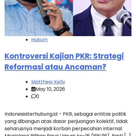
Hukum
Kontroversi Kajian PKR: Strategi
Reformasi atau Ancaman?
Matthew Kelly
May 10, 2026
0
Indonesiaterhubung.id – PKR, sebagai entitas politik
yang dibangun atas dasar perjuangan kolektif, tidak
seharusnya menjadi korban perpecahan internal.
Menjelang Pilihan Raya Umum ke-16 (PRU16), Parti […]