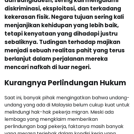
dan Bangladesh, sering kali mengalami
diskriminasi, eksploitasi, dan terkadang
kekerasan fisik. Negara tujuan sering kali
menjanjikan kehidupan yang lebih baik,
tetapi kenyataan yang dihadapi justru
sebaliknya. Tudingan terhadap majikan
menjadi sebuah realitas pahit yang terus
berlanjut dalam perjalanan mereka
mencari nafkah di luar negeri.
Kurangnya Perlindungan Hukum
Saat ini, banyak pihak mengingatkan bahwa undang-
undang yang ada di Malaysia belum cukup kuat untuk
melindungi hak-hak pekerja migran. Meski ada
lembaga yang mengklaim memberikan
perlindungan bagi pekerja, faktanya masih banyak
yang merasa terjebak dalam kondisi kerja yang