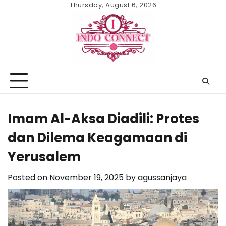
Skip
Thursday, August 6, 2026
to
content
Imam Al-Aksa Diadili: Protes
dan Dilema Keagamaan di
Yerusalem
Posted on
November 19, 2025
by
agussanjaya