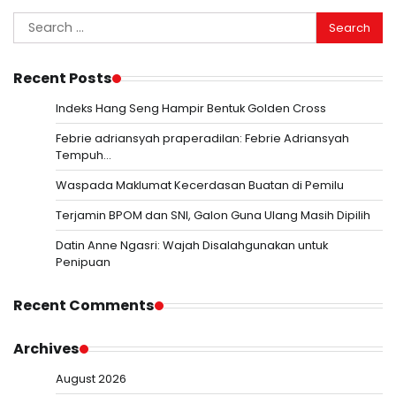
Search
for:
Recent Posts
Indeks Hang Seng Hampir Bentuk Golden Cross
Febrie adriansyah praperadilan: Febrie Adriansyah
Tempuh…
Waspada Maklumat Kecerdasan Buatan di Pemilu
Terjamin BPOM dan SNI, Galon Guna Ulang Masih Dipilih
Datin Anne Ngasri: Wajah Disalahgunakan untuk
Penipuan
Recent Comments
Archives
August 2026