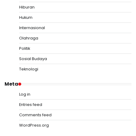
Hiburan
Hukum
Internasional
Olahraga
Politik
Sosial Budaya
Teknologi
Meta
Log in
Entries feed
Comments feed
WordPress.org