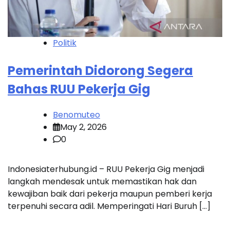
Politik
Pemerintah Didorong Segera
Bahas RUU Pekerja Gig
Benomuteo
May 2, 2026
0
Indonesiaterhubung.id – RUU Pekerja Gig menjadi
langkah mendesak untuk memastikan hak dan
kewajiban baik dari pekerja maupun pemberi kerja
terpenuhi secara adil. Memperingati Hari Buruh […]