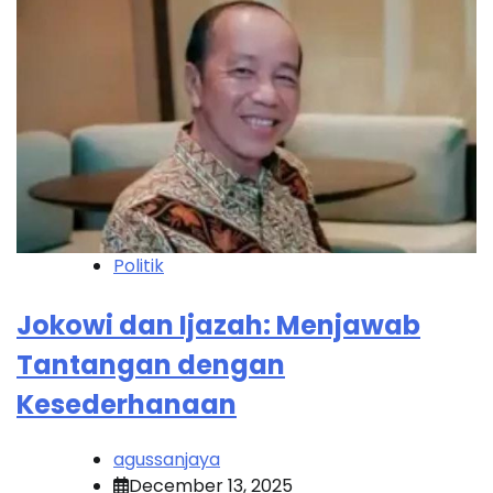
Politik
Jokowi dan Ijazah: Menjawab
Tantangan dengan
Kesederhanaan
agussanjaya
December 13, 2025