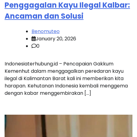
Penggagalan Kayu Ilegal Kalbar:
Ancaman dan Solusi
Benomuteo
January 20, 2026
0
Indonesiaterhubung.id – Pencapaian Gakkum
Kemenhut dalam menggagalkan peredaran kayu
ilegal di Kalimantan Barat kali ini memberikan kita
harapan. Kehutanan Indonesia kembali menggema
dengan kabar menggembirakan […]