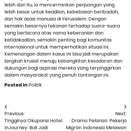
lebih dari itu, ia mencerminkan perjuangan yang
lebih besar untuk keadilan, kebebasan beribadah,
dan hak asasi manusia di Yerusalem. Dengan
semakin besarnya tekanan terhadap suara-suara
yang berbicara atas nama keberanian dan
ketidakadilan, semakin penting bagi komunitas
internasional untuk memperhatikan situasi ini.
Kemenangan dalam kasus ini bisa jadi merupakan
langkah krusial menuju kebangkitan kesadaran dan
dukungan bagi aspirasi mereka yang terpinggirkan
dalam masyarakat yang penuh tantangan ini.
Posted in
Politik
Post
Previous:
Next:
navigation
Tingginya Okupansi Hotel
Drama Pelarian: Pekerja
InJourney: Bali Jadi
Migran Indonesia Melawan