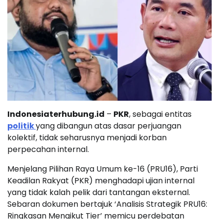
Indonesiaterhubung.id
–
PKR
, sebagai entitas
politik
yang dibangun atas dasar perjuangan
kolektif, tidak seharusnya menjadi korban
perpecahan internal.
Menjelang Pilihan Raya Umum ke-16 (PRU16), Parti
Keadilan Rakyat (PKR) menghadapi ujian internal
yang tidak kalah pelik dari tantangan eksternal.
Sebaran dokumen bertajuk ‘Analisis Strategik PRU16:
Ringkasan Mengikut Tier’ memicu perdebatan