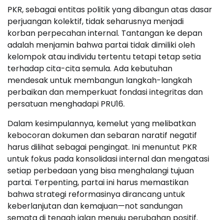
PKR, sebagai entitas politik yang dibangun atas dasar
perjuangan kolektif, tidak seharusnya menjadi
korban perpecahan internal. Tantangan ke depan
adalah menjamin bahwa partai tidak dimiliki oleh
kelompok atau individu tertentu tetapi tetap setia
terhadap cita-cita semula. Ada kebutuhan
mendesak untuk membangun langkah-langkah
perbaikan dan memperkuat fondasi integritas dan
persatuan menghadapi PRU16.
Dalam kesimpulannya, kemelut yang melibatkan
kebocoran dokumen dan sebaran naratif negatif
harus dilihat sebagai pengingat. Ini menuntut PKR
untuk fokus pada konsolidasi internal dan mengatasi
setiap perbedaan yang bisa menghalangi tujuan
partai. Terpenting, partai ini harus memastikan
bahwa strategi reformasinya dirancang untuk
keberlanjutan dan kemajuan—not sandungan
semata di tengah jalan menuju perubahan positif.