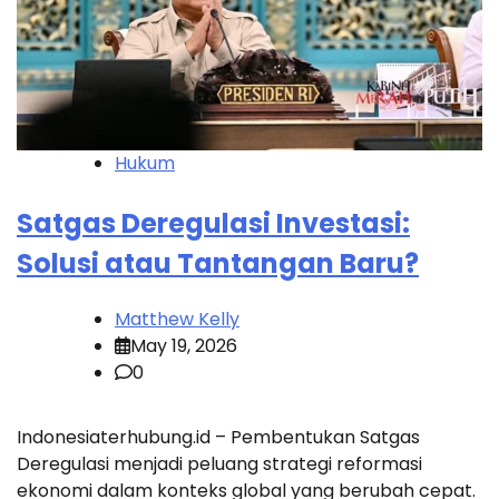
Hukum
Satgas Deregulasi Investasi:
Solusi atau Tantangan Baru?
Matthew Kelly
May 19, 2026
0
Indonesiaterhubung.id – Pembentukan Satgas
Deregulasi menjadi peluang strategi reformasi
ekonomi dalam konteks global yang berubah cepat.