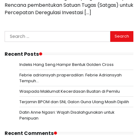
Rencana pembentukan Satuan Tugas (Satgas) untuk
Percepatan Deregulasi Investasi […]
Search
for:
Recent Posts
Indeks Hang Seng Hampir Bentuk Golden Cross
Febrie adriansyah praperadilan: Febrie Adriansyah
Tempuh…
Waspada Maklumat Kecerdasan Buatan di Pemilu
Terjamin BPOM dan SNI, Galon Guna Ulang Masih Dipilih
Datin Anne Ngasri: Wajah Disalahgunakan untuk
Penipuan
Recent Comments