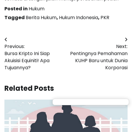
Posted in
Hukum
Tagged
Berita Hukum
,
Hukum Indonesia
,
PKR
Post
Previous:
Next:
navigation
Bursa Kripto Ini Siap
Pentingnya Pemahaman
Akuisisi Equiniti! Apa
KUHP Baru untuk Dunia
Tujuannya?
Korporasi
Related Posts