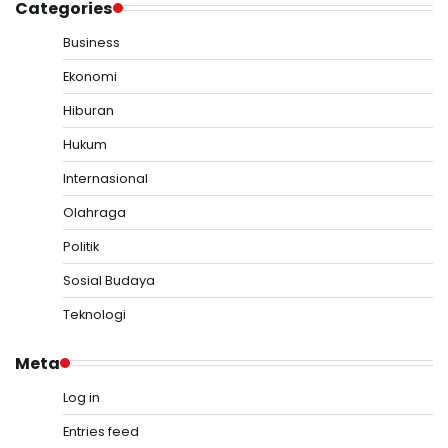
Categories
Business
Ekonomi
Hiburan
Hukum
Internasional
Olahraga
Politik
Sosial Budaya
Teknologi
Meta
Log in
Entries feed