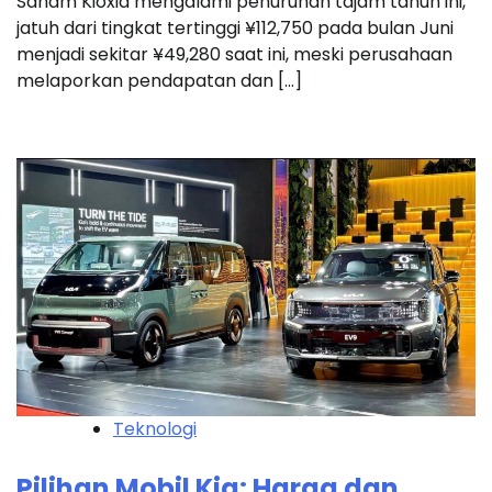
Saham Kioxia mengalami penurunan tajam tahun ini,
jatuh dari tingkat tertinggi ¥112,750 pada bulan Juni
menjadi sekitar ¥49,280 saat ini, meski perusahaan
melaporkan pendapatan dan […]
Teknologi
Pilihan Mobil Kia: Harga dan