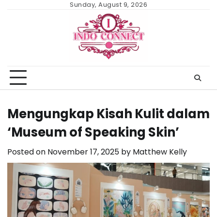
Skip
Sunday, August 9, 2026
to
content
Mengungkap Kisah Kulit dalam
‘Museum of Speaking Skin’
Posted on
November 17, 2025
by
Matthew Kelly