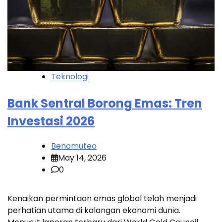
Teknologi
Bank Sentral Borong Emas: Tren
Investasi 2026
Benomuteo
May 14, 2026
0
Kenaikan permintaan emas global telah menjadi
perhatian utama di kalangan ekonomi dunia.