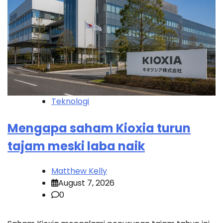
Teknologi
Mengapa saham Kioxia turun
tajam meski laba naik
Matthew Kelly
August 7, 2026
0