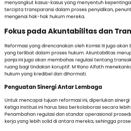
menyangkut kasus-kasus yang menyentuh kepentingan 
tercipta transparansi dalam proses penyidikan, penu
mengenai hak-hak hukum mereka.
Fokus pada Akuntabilitas dan Tran
Reformasi yang direncanakan oleh Komisi III juga akan 
yang terlibat dalam proses hukum. Akuntabilitas meru
panja ini juga akan membahas regulasi tentang transak
ruang bagi tindakan koruptif. M Rano Alfath menekank
hukum yang kredibel dan dihormati.
Penguatan Sinergi Antar Lembaga
Untuk mencapai tujuan reformasi ini, diperlukan sinergi
Ketiga institusi ini harus bisa berkolaborasi secara le
Penambahan regulasi dan standar operasional prosed
kerja yang lebih solid di antara mereka, sehingga pros