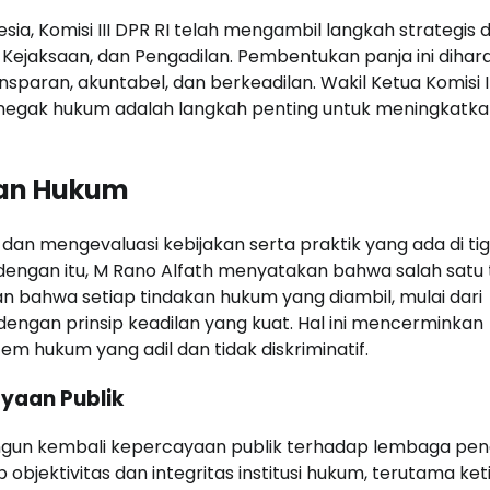
, Komisi III DPR RI telah mengambil langkah strategis
, Kejaksaan, dan Pengadilan. Pembentukan panja ini diha
paran, akuntabel, dan berkeadilan. Wakil Ketua Komisi II
enegak hukum adalah langkah penting untuk meningkatk
kan Hukum
u dan mengevaluasi kebijakan serta praktik yang ada di ti
 dengan itu, M Rano Alfath menyatakan bahwa salah satu 
 bahwa setiap tindakan hukum yang diambil, mulai dari
 dengan prinsip keadilan yang kuat. Hal ini mencerminkan
 hukum yang adil dan tidak diskriminatif.
yaan Publik
gun kembali kepercayaan publik terhadap lembaga pe
objektivitas dan integritas institusi hukum, terutama ket