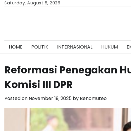
Skip
Saturday, August 8, 2026
to
content
HOME
POLITIK
INTERNASIONAL
HUKUM
E
Reformasi Penegakan Hu
Komisi III DPR
Posted on
November 19, 2025
by
Benomuteo