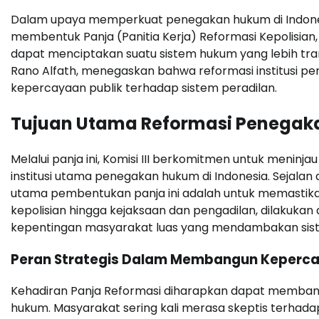
Dalam upaya memperkuat penegakan hukum di Indonesia
membentuk Panja (Panitia Kerja) Reformasi Kepolisian
dapat menciptakan suatu sistem hukum yang lebih trans
Rano Alfath, menegaskan bahwa reformasi institusi p
kepercayaan publik terhadap sistem peradilan.
Tujuan Utama Reformasi Penega
Melalui panja ini, Komisi III berkomitmen untuk meninja
institusi utama penegakan hukum di Indonesia. Sejalan
utama pembentukan panja ini adalah untuk memastikan
kepolisian hingga kejaksaan dan pengadilan, dilakukan
kepentingan masyarakat luas yang mendambakan sistem
Peran Strategis Dalam Membangun Keperca
Kehadiran Panja Reformasi diharapkan dapat memban
hukum. Masyarakat sering kali merasa skeptis terhadap 