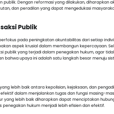
publik. Dengan reformasi yang dilakukan, diharapkan a
ntutan, dan peradilan yang dapat mengedukasi masyarak
saksi Publik
berfokus pada peningkatan akuntabilitas dari setiap indiv
pakan aspek krusial dalam membangun kepercayaan. Sela
si publik yang terjadi dalam penegakan hukum, agar tida
an bahwa upaya ini adalah satu langkah besar menuju si
 yang lebih baik antara kepolisian, kejaksaan, dan pengadi
bih efektif dalam menjalankan tugas dan fungsi masing-mas
ur yang lebih baik diharapkan dapat menciptakan hubun
es penegakan hukum menjadi lebih efisien dan efektif.