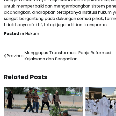
untuk memperbaiki dan mengembangkan sistem penegak
dicanangkan, diharapkan terciptanya institusi hukum ya
sangat bergantung pada dukungan semua pihak, ter
tidak hanya efektif, tetapi juga adil dan transparan.
Posted in
Hukum
Post
Menggagas Transformasi: Panja Reformasi
Previous:
Kejaksaan dan Pengadilan
navigation
Related Posts