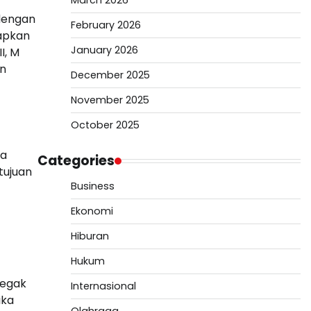
March 2026
 dengan
February 2026
rapkan
January 2026
I, M
an
December 2025
November 2025
October 2025
ga
Categories
tujuan
Business
Ekonomi
Hiburan
Hukum
negak
Internasional
ika