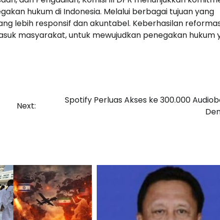
an hukum di Indonesia. Melalui berbagai tujuan yang
ng lebih responsif dan akuntabel. Keberhasilan reformasi
masuk masyarakat, untuk mewujudkan penegakan hukum 
Spotify Perluas Akses ke 300.000 Audiob
Next:
De