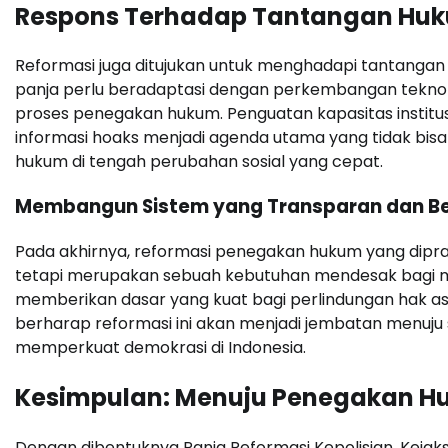
Respons Terhadap Tantangan Hukum
Reformasi juga ditujukan untuk menghadapi tantangan h
panja perlu beradaptasi dengan perkembangan tekno
proses penegakan hukum. Penguatan kapasitas instit
informasi hoaks menjadi agenda utama yang tidak bisa d
hukum di tengah perubahan sosial yang cepat.
Membangun Sistem yang Transparan dan Be
Pada akhirnya, reformasi penegakan hukum yang diprak
tetapi merupakan sebuah kebutuhan mendesak bagi m
memberikan dasar yang kuat bagi perlindungan hak a
berharap reformasi ini akan menjadi jembatan menu
memperkuat demokrasi di Indonesia.
Kesimpulan: Menuju Penegakan Hu
Dengan dibentuknya Panja Reformasi Kepolisian, Kejak