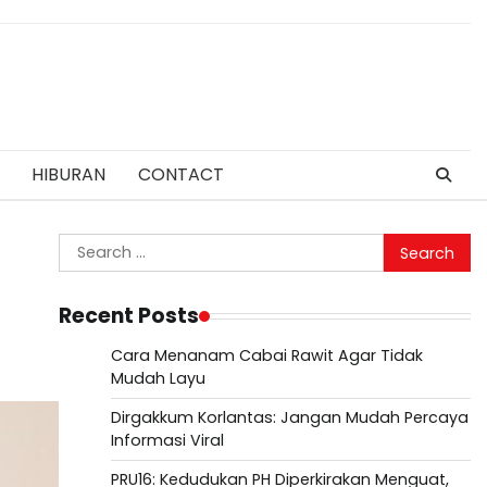
HIBURAN
CONTACT
Search
for:
Recent Posts
Cara Menanam Cabai Rawit Agar Tidak
Mudah Layu
Dirgakkum Korlantas: Jangan Mudah Percaya
Informasi Viral
PRU16: Kedudukan PH Diperkirakan Menguat,