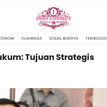
KONOMI
OLAHRAGA
SOSIAL BUDAYA
TEKNOLOGI
kum: Tujuan Strategis