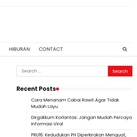
HIBURAN
CONTACT
Search
for:
Recent Posts
Cara Menanam Cabai Rawit Agar Tidak
Mudah Layu
Dirgakkum Korlantas: Jangan Mudah Percaya
Informasi Viral
PRU16: Kedudukan PH Diperkirakan Menguat,