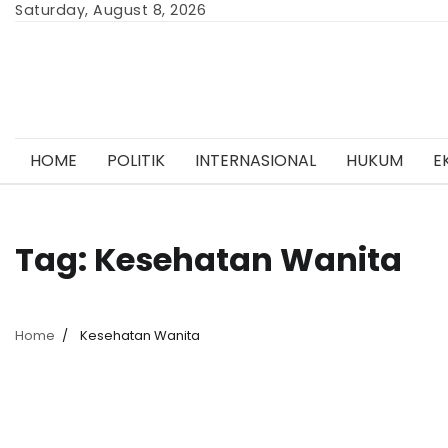
Skip
Saturday, August 8, 2026
to
content
HOME
POLITIK
INTERNASIONAL
HUKUM
E
Tag:
Kesehatan Wanita
Home
Kesehatan Wanita