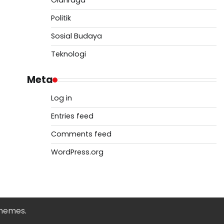
Olahraga
Politik
Sosial Budaya
Teknologi
Meta
Log in
Entries feed
Comments feed
WordPress.org
Themes
.