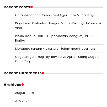
Recent Posts
Cara Menanam Cabai Rawit Agar Tidak Mudah Layu
Dirgakkum Korlantas: Jangan Mudah Percaya Informasi
Viral
PRU16: Kedudukan PH Diperkirakan Menguat, BN-PN
Berliku
Mengapa saham Kioxia turun tajam meski laba naik
Gugatan ganti rugi roy: Roy Suryo Ajukan Ulang Gugatan
Ganti Rugi
Recent Comments
Archives
August 2026
July 2026