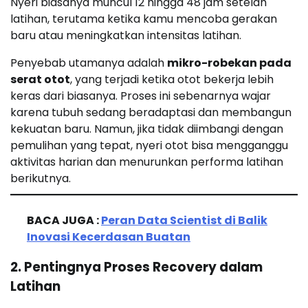
Nyeri biasanya muncul 12 hingga 48 jam setelah
latihan, terutama ketika kamu mencoba gerakan
baru atau meningkatkan intensitas latihan.
Penyebab utamanya adalah
mikro-robekan pada
serat otot
, yang terjadi ketika otot bekerja lebih
keras dari biasanya. Proses ini sebenarnya wajar
karena tubuh sedang beradaptasi dan membangun
kekuatan baru. Namun, jika tidak diimbangi dengan
pemulihan yang tepat, nyeri otot bisa mengganggu
aktivitas harian dan menurunkan performa latihan
berikutnya.
BACA JUGA :
Peran Data Scientist di Balik
Inovasi Kecerdasan Buatan
2. Pentingnya Proses Recovery dalam
Latihan