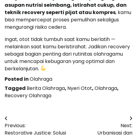
asupan nutrisi seimbang, istirahat cukup, dan
teknik recovery seperti pijat atau kompres
, kamu
bisa mempercepat proses pemulihan sekaligus
mengurangi risiko cedera.
Ingat, otot tidak tumbuh saat kamu berlatih —
melainkan saat kamu beristirahat. Jadikan recovery
sebagai bagian penting dari rutinitas olahragamu
untuk mencapai kebugaran yang optimal dan
berkelanjutan.
Posted in
Olahraga
Tagged
Berita Olahraga
,
Nyeri Otot
,
Olahraga
,
Recovery Olahraga
Post
Previous:
Next:
navigation
Restorative Justice: Solusi
Urbanisasi dan