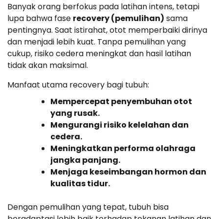
Banyak orang berfokus pada latihan intens, tetapi
lupa bahwa fase
recovery (pemulihan)
sama
pentingnya. Saat istirahat, otot memperbaiki dirinya
dan menjadi lebih kuat. Tanpa pemulihan yang
cukup, risiko cedera meningkat dan hasil latihan
tidak akan maksimal.
Manfaat utama recovery bagi tubuh:
Mempercepat penyembuhan otot
yang rusak.
Mengurangi risiko kelelahan dan
cedera.
Meningkatkan performa olahraga
jangka panjang.
Menjaga keseimbangan hormon dan
kualitas tidur.
Dengan pemulihan yang tepat, tubuh bisa
beradaptasi lebih baik terhadap tekanan latihan dan