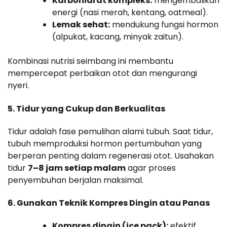
Karbohidrat kompleks:
mengembalikan
energi (nasi merah, kentang, oatmeal).
Lemak sehat:
mendukung fungsi hormon
(alpukat, kacang, minyak zaitun).
Kombinasi nutrisi seimbang ini membantu
mempercepat perbaikan otot dan mengurangi
nyeri.
5. Tidur yang Cukup dan Berkualitas
Tidur adalah fase pemulihan alami tubuh. Saat tidur,
tubuh memproduksi hormon pertumbuhan yang
berperan penting dalam regenerasi otot. Usahakan
tidur
7–8 jam setiap malam
agar proses
penyembuhan berjalan maksimal.
6. Gunakan Teknik Kompres Dingin atau Panas
Kompres dingin (ice pack):
efektif