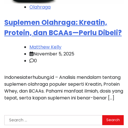
Olahraga
Suplemen Olahraga: Kreatin,
Protein, dan BCAAs—Perlu Dibeli?
Matthew Kelly
November 5, 2025
0
Indonesiaterhubung.id – Analisis mendalam tentang
suplemen olahraga populer seperti Kreatin, Protein
Whey, dan BCAAs. Pahami manfaat ilmiah, dosis yang
tepat, serta kapan suplemen ini benar-benar […]
Search
for: