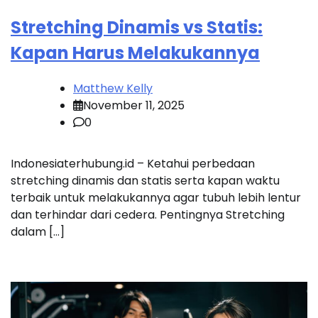
Stretching Dinamis vs Statis:
Kapan Harus Melakukannya
Matthew Kelly
November 11, 2025
0
Indonesiaterhubung.id – Ketahui perbedaan
stretching dinamis dan statis serta kapan waktu
terbaik untuk melakukannya agar tubuh lebih lentur
dan terhindar dari cedera. Pentingnya Stretching
dalam […]