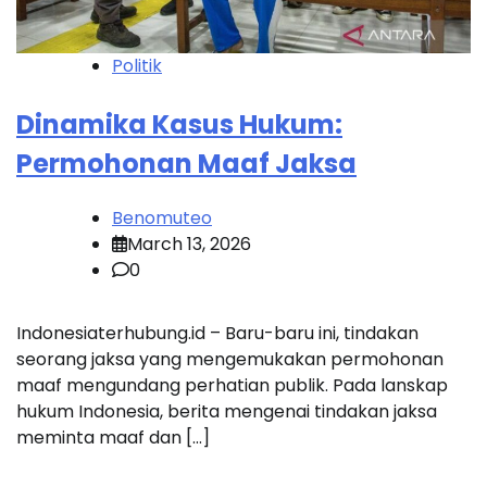
Politik
Dinamika Kasus Hukum:
Permohonan Maaf Jaksa
Benomuteo
March 13, 2026
0
Indonesiaterhubung.id – Baru-baru ini, tindakan
seorang jaksa yang mengemukakan permohonan
maaf mengundang perhatian publik. Pada lanskap
hukum Indonesia, berita mengenai tindakan jaksa
meminta maaf dan […]