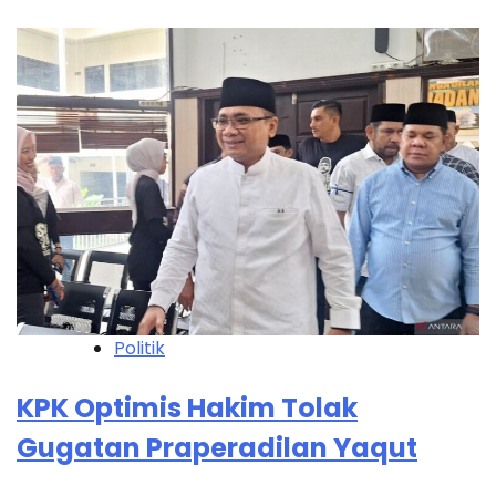
Politik
KPK Optimis Hakim Tolak
Gugatan Praperadilan Yaqut