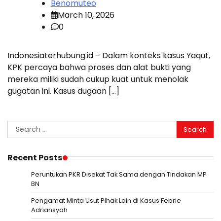
Benomuteo
March 10, 2026
0
Indonesiaterhubung.id – Dalam konteks kasus Yaqut,
KPK percaya bahwa proses dan alat bukti yang
mereka miliki sudah cukup kuat untuk menolak
gugatan ini. Kasus dugaan […]
Search
for:
Recent Posts
Peruntukan PKR Disekat Tak Sama dengan Tindakan MP
BN
Pengamat Minta Usut Pihak Lain di Kasus Febrie
Adriansyah