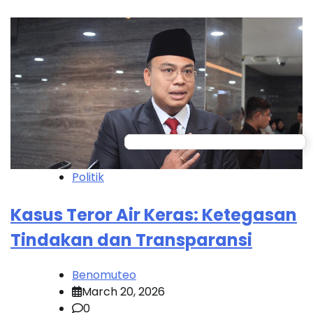
Politik
Kasus Teror Air Keras: Ketegasan
Tindakan dan Transparansi
Benomuteo
March 20, 2026
0