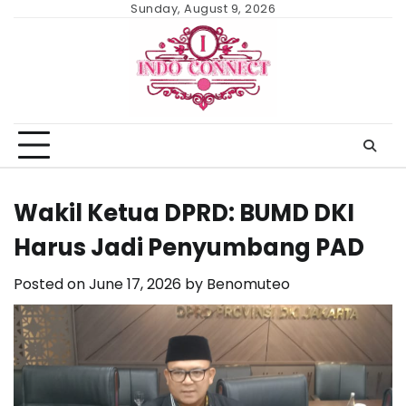
Skip
Sunday, August 9, 2026
to
content
Wakil Ketua DPRD: BUMD DKI
Harus Jadi Penyumbang PAD
Posted on
June 17, 2026
by
Benomuteo